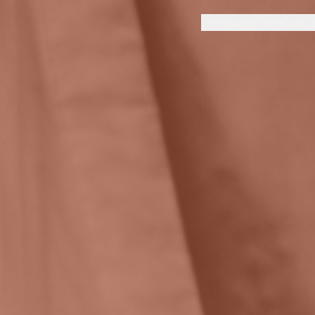
Le massage
Qui je suis
Le