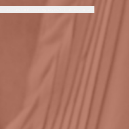
s soins
Les tarifs
Témoignages
Actualités
Contact