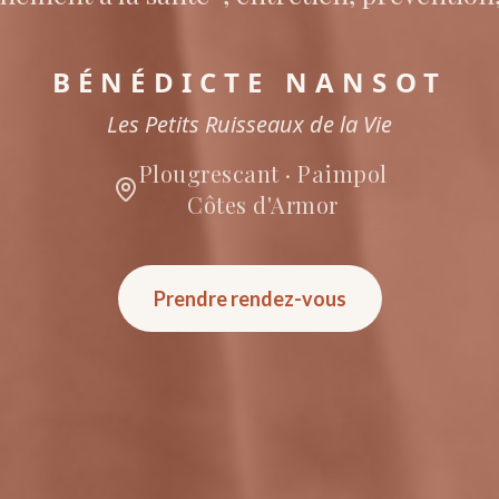
BÉNÉDICTE NANSOT
Les Petits Ruisseaux de la Vie
Plougrescant · Paimpol
Côtes d'Armor
Prendre rendez-vous